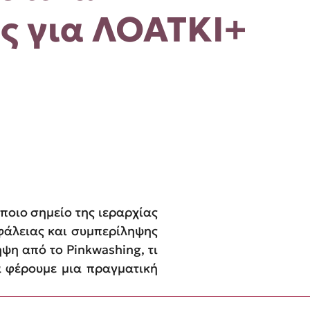
ς για ΛΟΑΤΚΙ+
ποιο σημείο της ιεραρχίας
φάλειας και συμπερίληψης
ψη από το Pinkwashing, τι
να φέρουμε μια πραγματική