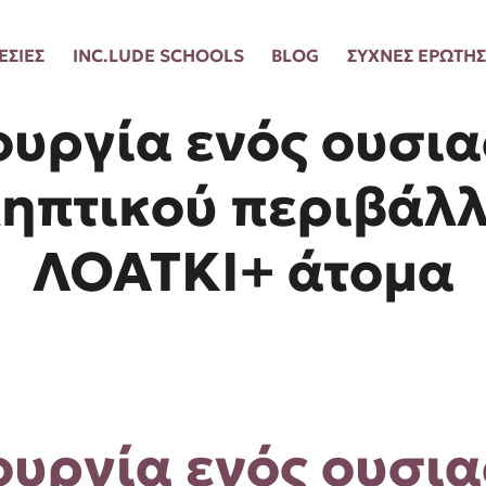
ΕΣΙΕΣ
INC.LUDE SCHOOLS
BLOG
ΣΥΧΝΕΣ ΕΡΩΤΗΣ
ουργία ενός ουσια
ηπτικού περιβάλλ
ΛΟΑΤΚΙ+ άτομα
ουργία ενός ουσια