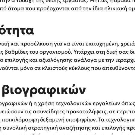
την αποδοχή της θέσης εργασίας. Μήπως η ομάδα πο
ό άτομα που προέρχονται από την ίδια ηλικιακή ομά
κότητα
κή και προσέλκυση για να είναι επιτυχημένη, χρειάζ
ικές βαθμίδες του οργανισμού. Υπάρχει στη δική σας 
 επιλογής και αξιολόγησης ανάλογα με την ιεραρχ
νούνται μόνο σε κλειστούς κύκλους που απευθύνοντα
ή βιογραφικών
γραφικών ή η χρήση τεχνολογικών εργαλείων όπως 
μειώσουν τις ασυνείδητες προκαταλήψεις, σε περιπτ
ς ποικιλόμορφη δεξαμενή υποψηφίων. Τα τεχνολογι
 συνολική στρατηγική αναζήτησης και επιλογής πρ