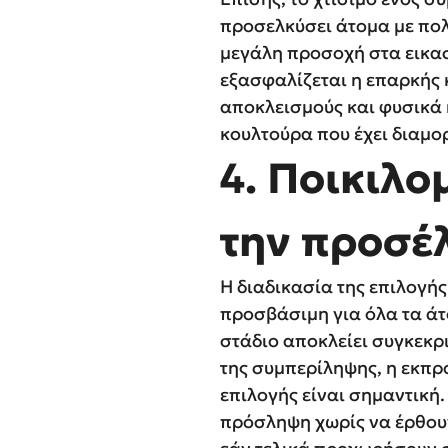
προσελκύσει άτομα με πολύ
μεγάλη προσοχή στα εικασ
εξασφαλίζεται η επαρκής
αποκλεισμούς και φυσικά 
κουλτούρα που έχει διαμο
4. Ποικιλο
την προσέ
Η διαδικασία της επιλογής
προσβάσιμη για όλα τα ά
στάδιο αποκλείει συγκεκρ
της συμπερίληψης, η εκπ
επιλογής είναι σημαντική.
πρόσληψη χωρίς να έρθουν