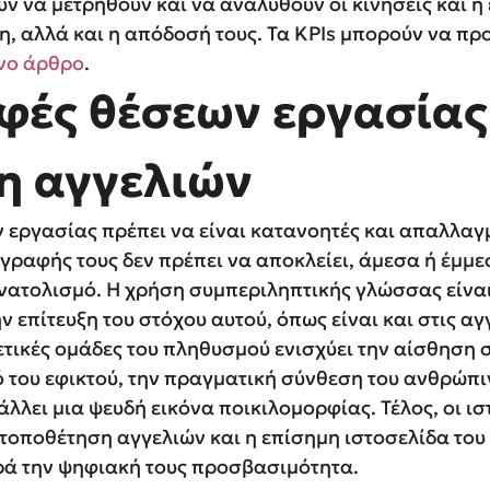
ν να μετρηθούν και να αναλυθούν οι κινήσεις και η
η, αλλά και η απόδοσή τους. Τα KPIs μπορούν να π
νο άρθρο
.
αφές θέσεων εργασίας
η αγγελιών
 εργασίας πρέπει να είναι κατανοητές και απαλλα
 γραφής τους δεν πρέπει να αποκλείει, άμεσα ή έμμε
ατολισμό. Η χρήση συμπεριληπτικής γλώσσας είναι
ν επίτευξη του στόχου αυτού, όπως είναι και στις αγ
τικές ομάδες του πληθυσμού ενισχύει την αίσθηση 
 του εφικτού, την πραγματική σύνθεση του ανθρώπι
άλλει μια ψευδή εικόνα ποικιλομορφίας. Τέλος, οι ι
 τοποθέτηση αγγελιών και η επίσημη ιστοσελίδα του
ρά την ψηφιακή τους προσβασιμότητα.