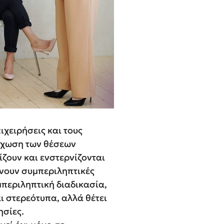
ιχειρήσεις και τους
έχωση των θέσεων
ίζουν και ενστερνίζονται
νουν συμπεριληπτικές
μπεριληπτική διαδικασία,
ι στερεότυπα, αλλά θέτει
ησίες.