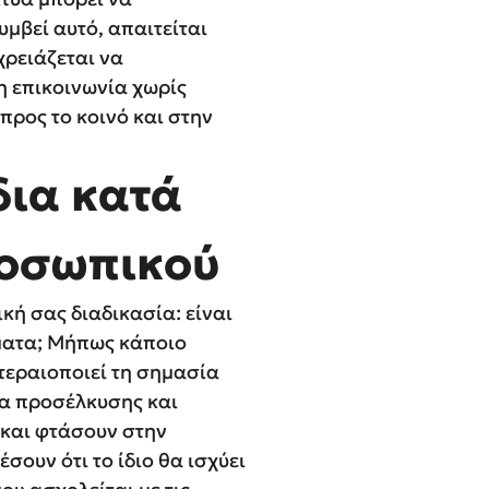
μβεί αυτό, απαιτείται
χρειάζεται να
 επικοινωνία χωρίς
προς το κοινό και στην
δια κατά
ροσωπικού
κή σας διαδικασία: είναι
ματα; Μήπως κάποιο
τεραιοποιεί τη σημασία
ία προσέλκυσης και
 και φτάσουν στην
ουν ότι το ίδιο θα ισχύει