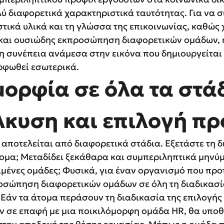
 διαφορετικά χαρακτηριστικά ταυτότητας. Για να συ
τικά υλικά και τη γλώσσα της επικοινωνίας, καθώς 
 και ουσιώδης εκπροσώπηση διαφορετικών ομάδων, η
η συνέπεια ανάμεσα στην εικόνα που δημιουργείται 
ρφωθεί εσωτερικά.
μορφία σε όλα τα στά
λκυση και επιλογή π
 αποτελείται από διαφορετικά στάδια. Εξετάστε τη δι
τομα; Μεταδίδει ξεκάθαρα και συμπεριληπτικά μηνύ
ιμένες ομάδες; Φυσικά, για έναν οργανισμό που προ
ροσώπηση διαφορετικών ομάδων σε όλη τη διαδικασ
 Εάν τα άτομα περάσουν τη διαδικασία της επιλογής
 σε επαφή με μια ποικιλόμορφη ομάδα HR, θα υποθέσ