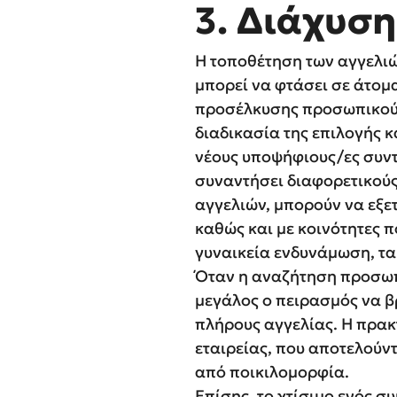
3. Διάχυση
Η τοποθέτηση των αγγελιώ
μπορεί να φτάσει σε άτομ
προσέλκυσης προσωπικού 
διαδικασία της επιλογής 
νέους υποψήφιους/ες συντρ
συναντήσει διαφορετικούς
αγγελιών, μπορούν να εξε
καθώς και με κοινότητες 
γυναικεία ενδυνάμωση, τα
Όταν η αναζήτηση προσωπι
μεγάλος ο πειρασμός να βρ
πλήρους αγγελίας. Η πρακτ
εταιρείας, που αποτελούν
από ποικιλομορφία.
Επίσης, το χτίσιμο ενός 