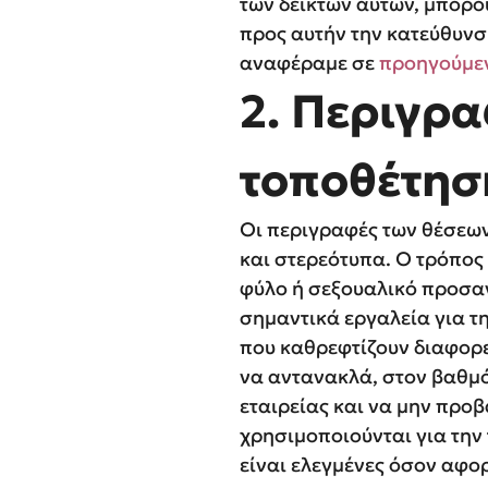
των δεικτών αυτών, μπορού
προς αυτήν την κατεύθυνσ
αναφέραμε σε
προηγούμε
2. Περιγρ
τοποθέτησ
Οι περιγραφές των θέσεων
και στερεότυπα. Ο τρόπος
φύλο ή σεξουαλικό προσαν
σημαντικά εργαλεία για τη
που καθρεφτίζουν διαφορε
να αντανακλά, στον βαθμό
εταιρείας και να μην προβ
χρησιμοποιούνται για την
είναι ελεγμένες όσον αφο