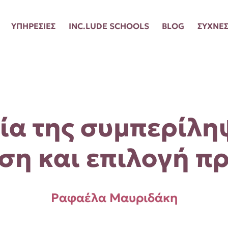
ΥΠΗΡΕΣΙΕΣ
INC.LUDE SCHOOLS
BLOG
ΣΥΧΝΕΣ
ία της συμπερίλη
ση και επιλογή π
Ραφαέλα Μαυριδάκη