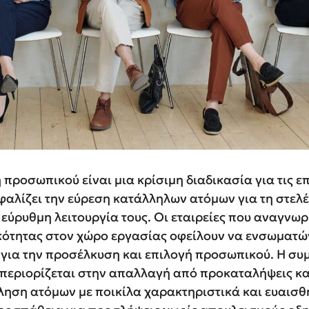
προσωπικού είναι μια κρίσιμη διαδικασία για τις επ
φαλίζει την εύρεση κατάλληλων ατόμων για τη στελ
εύρυθμη λειτουργία τους. Οι εταιρείες που αναγνωρ
ικότητας στον χώρο εργασίας οφείλουν να ενσωματώ
 για την προσέλκυση και επιλογή προσωπικού. Η συ
 περιορίζεται στην απαλλαγή από προκαταλήψεις κα
όληση ατόμων με ποικίλα χαρακτηριστικά και ευαισθ