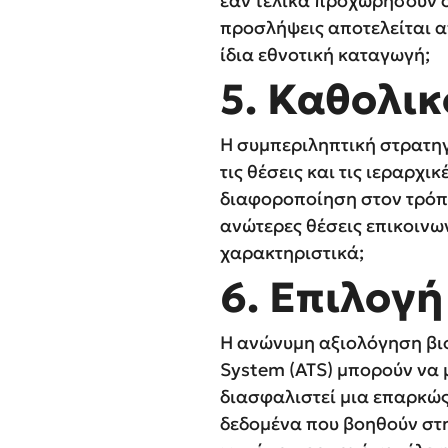
εάν τελικά προχωρήσουν σ
προσλήψεις αποτελείται απ
ίδια εθνοτική καταγωγή;
5. Καθολι
Η συμπεριληπτική στρατηγι
τις θέσεις και τις ιεραρχ
διαφοροποίηση στον τρόπο
ανώτερες θέσεις επικοινω
χαρακτηριστικά;
6. Επιλογ
Η ανώνυμη αξιολόγηση βιο
System (ATS) μπορούν να 
διασφαλιστεί μια επαρκώ
δεδομένα που βοηθούν στη