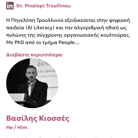
Dr. Pinelopi Troullinou
Η Πηνελόπη Τρουλλινού εξειδικεύεται στην ψηφιακή
παιδεία (AI Literacy) και την αλγοριθμική ηθική ως
πυλώνες της σύγχρονης οργανωσιακής κουλτούρας.
Με PhD από το τμήμα People…
Διαβάστε περισσότερα
Βασίλης Κιοσσές
He / Him