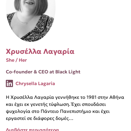
Χρυσέλλα Λαγαρία
She / Her
Co-founder & CEO at Black Light
Chrysella Lagaria
Η Χρυσέλλα Λαγαρία γεννήθηκε το 1981 στην Αθήνα
και έχει εκ γενετής τύφλωση. Έχει σπουδάσει
ψυχολογία στο Πάντειο Πανεπιστήμιο και έχει
εργαστεί σε διάφορες δομές…
Διαβάστε περισσότερα