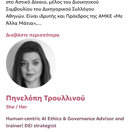
στο Αστικό Δίκαιο, μέλος του Διοικητικού
Συμβουλίου του Δικηγορικού Συλλόγου
Αθηνών. Είναι ιδρυτής και Πρόεδρος της ΑΜΚΕ «Με
Άλλα Μάτια»,…
Διαβάστε περισσότερα
Πηνελόπη Τρουλλινού
She / Her
Human-centric AI Ethics & Governance Advisor and
trainer| DEI strategist