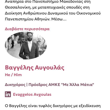
Αναπηρία στο Πανεπιστήμιο Μακεδονίας στη
Θεσσαλονίκη, με μεταπτυχιακές σπουδές στη
Διοίκηση Ανθρώπινου Δυναμικού του Οικονομικού
Πανεπιστημίου Αθηνών. Μέσω…
Διαβάστε περισσότερα
Βαγγέλης Αυγουλάς
He / Him
Δικηγόρος | Πρόεδρος ΑΜΚΕ "Με Άλλα Μάτια"
Evaggelos Avgoulas
Ο Βαγγέλης είναι τυφλός δικηγόρος με εξειδίκευση