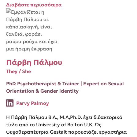
Διαβάστε περισσότερα
Πάρβη Πάλμου
Τhey / She
PhD Psychotherapist & Trainer | Expert on Sexual
Orientation & Gender identity
Parvy Palmoy
Η Πάρβη Πάλμου B.A., M.A,Ph.D. έχει διδακτορικό
τίτλο από το University of Bolton U.K. Ως
ψυχοθεραπέυτρια Gestalt παρουσιάζει εργαστήρια