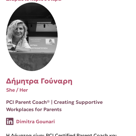
Δήμητρα Γούναρη
She / Her
PCI Parent Coach® | Creating Supportive
Workplaces for Parents
Dimitra Gounari
Η Δήμητρα είναι PCI Certified Parent Coach και