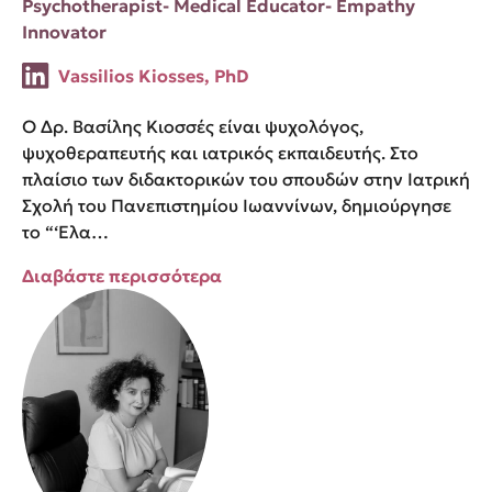
Psychotherapist- Medical Educator- Empathy
Innovator
Vassilios Kiosses, PhD
Ο Δρ. Βασίλης Κιοσσές είναι ψυχολόγος,
ψυχοθεραπευτής και ιατρικός εκπαιδευτής. Στο
πλαίσιο των διδακτορικών του σπουδών στην Ιατρική
Σχολή του Πανεπιστημίου Ιωαννίνων, δημιούργησε
το “‘Ελα…
Διαβάστε περισσότερα